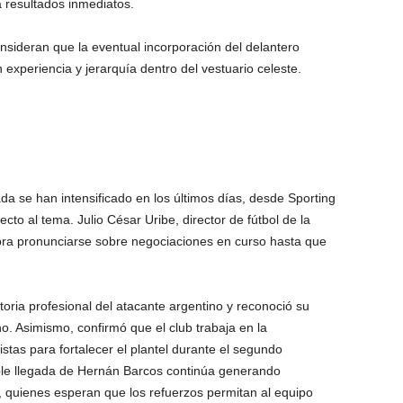
a resultados inmediatos.
onsideran que la eventual incorporación del delantero
 experiencia y jerarquía dentro del vestuario celeste.
a se han intensificado en los últimos días, desde Sporting
cto al tema. Julio César Uribe, director de fútbol de la
mbra pronunciarse sobre negociaciones en curso hasta que
ctoria profesional del atacante argentino y reconoció su
o. Asimismo, confirmó que el club trabaja en la
istas para fortalecer el plantel durante el segundo
ible llegada de Hernán Barcos continúa generando
s, quienes esperan que los refuerzos permitan al equipo