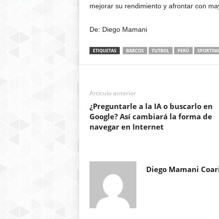
mejorar su rendimiento y afrontar con ma
De: Diego Mamani
ETIQUETAS
BARCOS
FUTBOL
PERÚ
SPORTING
Artículo anterior
¿Preguntarle a la IA o buscarlo en
Google? Así cambiará la forma de
navegar en Internet
Diego Mamani Coar