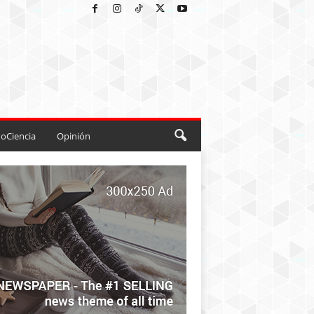
oCiencia
Opinión