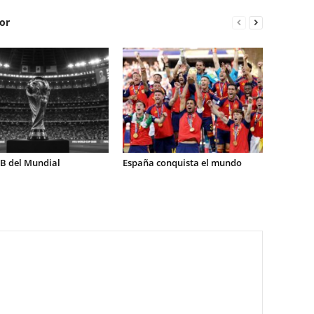
or
 B del Mundial
España conquista el mundo