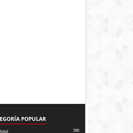
EGORÍA POPULAR
388
lidad