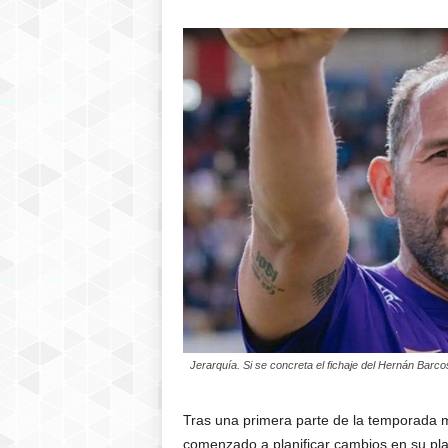
Jerarquía. Si se concreta el fichaje del Hernán Barco
Tras una primera parte de la temporada ma
comenzado a planificar cambios en su pla