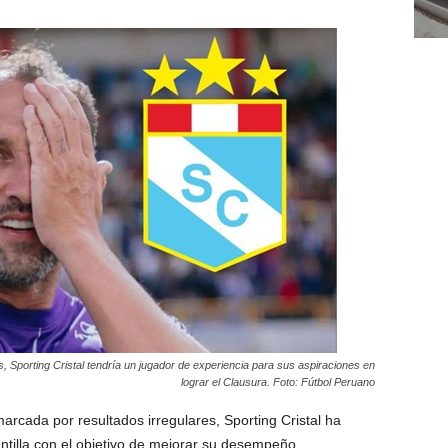
s, Sporting Cristal tendría un jugador de experiencia para sus aspiraciones en
lograr el Clausura. Foto: Fútbol Peruano
rcada por resultados irregulares, Sporting Cristal ha
ntilla con el objetivo de mejorar su desempeño