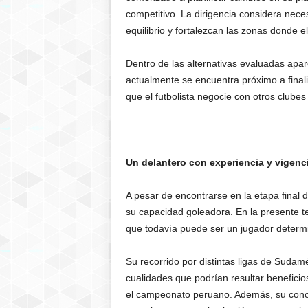
competitivo. La dirigencia considera nec
equilibrio y fortalezcan las zonas donde e
Dentro de las alternativas evaluadas apa
actualmente se encuentra próximo a finali
que el futbolista negocie con otros clubes 
Un delantero con experiencia y vigenc
A pesar de encontrarse en la etapa final 
su capacidad goleadora. En la presente
que todavía puede ser un jugador determi
Su recorrido por distintas ligas de Sudam
cualidades que podrían resultar benefici
el campeonato peruano. Además, su conoci