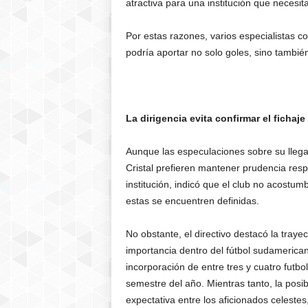
atractiva para una institución que necesit
Por estas razones, varios especialistas c
podría aportar no solo goles, sino también
La dirigencia evita confirmar el fichaje
Aunque las especulaciones sobre su llegad
Cristal prefieren mantener prudencia respe
institución, indicó que el club no acostu
estas se encuentren definidas.
No obstante, el directivo destacó la traye
importancia dentro del fútbol sudamerican
incorporación de entre tres y cuatro futbol
semestre del año. Mientras tanto, la pos
expectativa entre los aficionados celeste