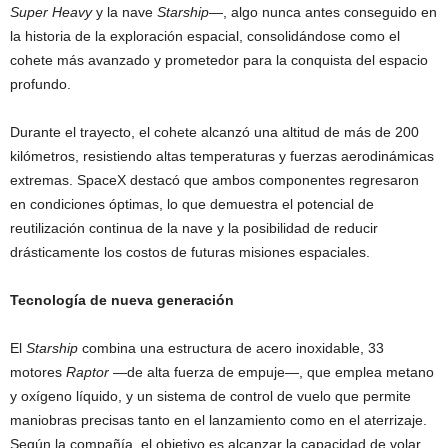
Super Heavy
y la nave
Starship
—, algo nunca antes conseguido en
la historia de la exploración espacial, consolidándose como el
cohete más avanzado y prometedor para la conquista del espacio
profundo.
Durante el trayecto, el cohete alcanzó una altitud de más de 200
kilómetros, resistiendo altas temperaturas y fuerzas aerodinámicas
extremas. SpaceX destacó que ambos componentes regresaron
en condiciones óptimas, lo que demuestra el potencial de
reutilización continua de la nave y la posibilidad de reducir
drásticamente los costos de futuras misiones espaciales.
Tecnología de nueva generación
El
Starship
combina una estructura de acero inoxidable, 33
motores
Raptor
—de alta fuerza de empuje—, que emplea metano
y oxígeno líquido, y un sistema de control de vuelo que permite
maniobras precisas tanto en el lanzamiento como en el aterrizaje.
Según la compañía, el objetivo es alcanzar la capacidad de volar