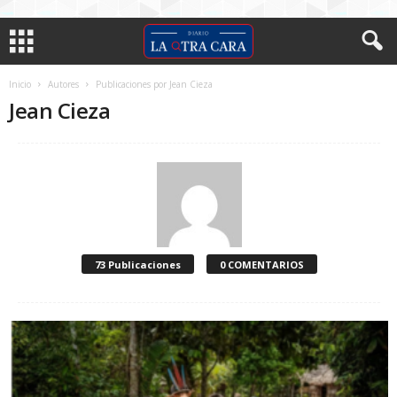
Inicio
Autores
Publicaciones por Jean Cieza
Jean Cieza
73 Publicaciones
0 COMENTARIOS