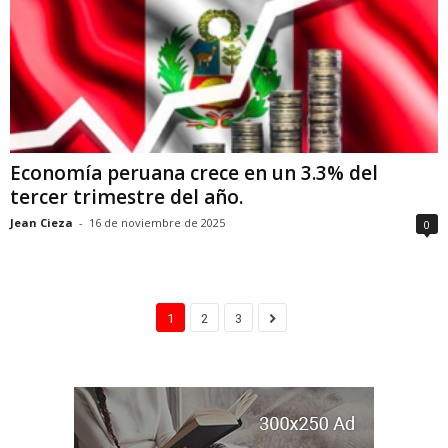
Economía peruana crece en un 3.3% del
tercer trimestre del año.
Jean Cieza
-
16 de noviembre de 2025
0
1
2
3