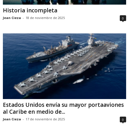
Historia incompleta
Jean Cieza
-
18 de noviembre de 2025
0
Estados Unidos envía su mayor portaaviones
al Caribe en medio de...
Jean Cieza
-
17 de noviembre de 2025
0