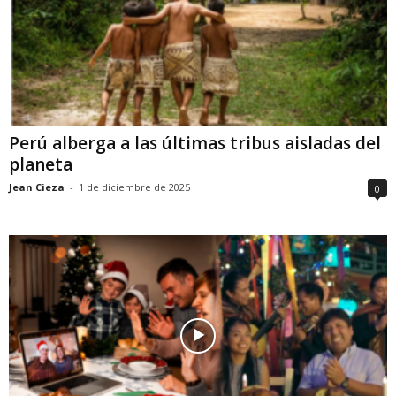
Perú alberga a las últimas tribus aisladas del
planeta
Jean Cieza
-
1 de diciembre de 2025
0