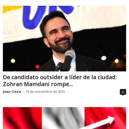
De candidato outsider a líder de la ciudad:
Zohran Mamdani rompe...
Jean Cieza
-
16 de noviembre de 2025
0