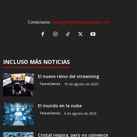
Contáctanos:
redaccion@diariolaotracara.com
INCLUSO MÁS NOTICIAS
El nuevo reino del streaming
TecnoCiencia
10 de agosto de 2026
El mundo en la nube
TecnoCiencia
6 de agosto de 2026
Cristal respira, pero no convence