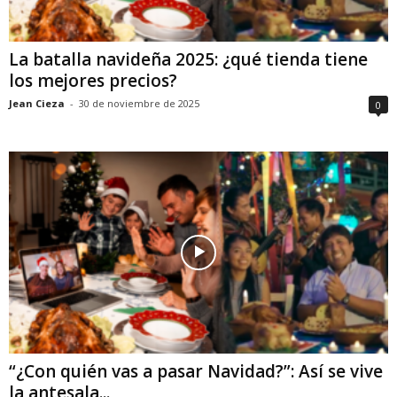
La batalla navideña 2025: ¿qué tienda tiene
los mejores precios?
Jean Cieza
-
30 de noviembre de 2025
0
“¿Con quién vas a pasar Navidad?”: Así se vive
la antesala...