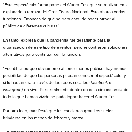
“Este espectáculo forma parte del Afuera Fest que se realizan en la
explanada o terraza del Gran Teatro Nacional. Esto abarca varias
funciones. Entonces de qué se trata esto, de poder atraer al
público de diferentes culturas”.
En tanto, expresa que la pandemia fue desafiante para la
organización de este tipo de eventos, pero encontraron soluciones
alternativas para continuar con la función.
“Fue difícil porque obviamente al tener menos público, hay menos
posibilidad de que las personas puedan conocer el espectáculo, y
si lo hacían era a través de las redes sociales (
facebook
e
instagram)
en vivo. Pero realmente dentro de esta circunstancia de
todo lo que hemos vivido se pudo lograr hacer el Afuera Fest”.
Por otro lado, manifestó que los conciertos gratuitos suelen
brindarse en los meses de febrero y marzo.
“En febrero hemos hecho uno, y en el que viene son 2 o 3 Afuera