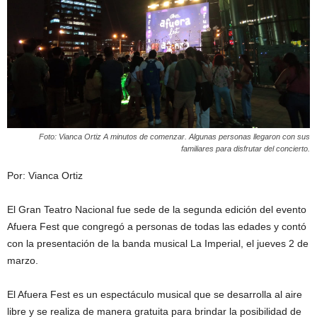
Foto: Vianca Ortiz A minutos de comenzar. Algunas personas llegaron con sus
familiares para disfrutar del concierto.
Por: Vianca Ortiz
El Gran Teatro Nacional fue sede de la segunda edición del evento
Afuera Fest que congregó a personas de todas las edades y contó
con la presentación de la banda musical La Imperial, el jueves 2 de
marzo.
El Afuera Fest es un espectáculo musical que se desarrolla al aire
libre y se realiza de manera gratuita para brindar la posibilidad de