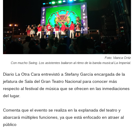
Foto: Vianca Ortiz
Con mucho Swing. Los asistentes bailaron al ritmo de la banda musical La Imperial.
Diario La Otra Cara entrevistó a Stefany García encargada de la
jefatura de Sala del Gran Teatro Nacional para conocer más
respecto al festival de música que se ofrecen en las inmediaciones
del lugar.
Comenta que el evento se realiza en la explanada del teatro y
abarcará múltiples funciones, ya que está enfocado en atraer al
público