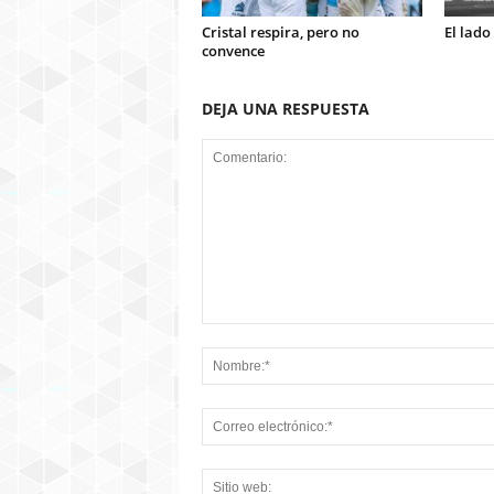
Cristal respira, pero no
El lado
convence
DEJA UNA RESPUESTA