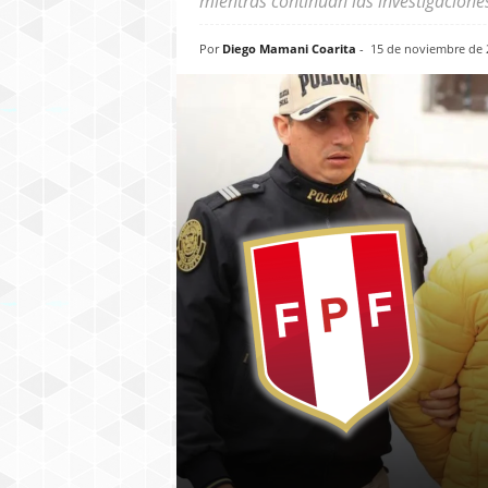
mientras continúan las investigacione
Por
Diego Mamani Coarita
-
15 de noviembre de 