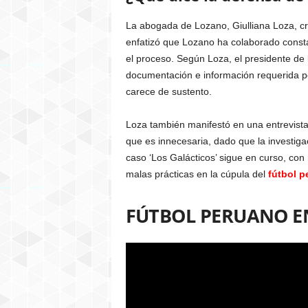
La abogada de Lozano, Giulliana Loza, cr
enfatizó que Lozano ha colaborado const
el proceso. Según Loza, el presidente de 
documentación e información requerida por 
carece de sustento.
Loza también manifestó en una entrevista
que es innecesaria, dado que la investig
caso ‘Los Galácticos’ sigue en curso, co
malas prácticas en la cúpula del
fútbol p
FÚTBOL PERUANO E