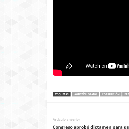
ETIQUETAS
AGUSTÍN LOZANO
CORRUPCIÓN
FPF
Artículo anterior
Congreso aprobó dictamen para q