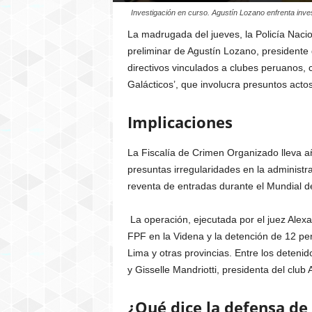
Investigación en curso. Agustín Lozano enfrenta inve
La madrugada del jueves, la Policía Nacio
preliminar de Agustín Lozano, presidente
directivos vinculados a clubes peruanos, 
Galácticos’, que involucra presuntos acto
Implicaciones
La Fiscalía de Crimen Organizado lleva a
presuntas irregularidades en la administra
reventa de entradas durante el Mundial d
La operación, ejecutada por el juez Alexan
FPF en la Videna y la detención de 12 pe
Lima y otras provincias. Entre los detenid
y Gisselle Mandriotti, presidenta del clu
¿Qué dice la defensa de