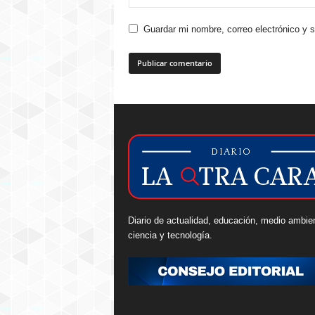
Guardar mi nombre, correo electrónico y 
Diario de actualidad, educación, medio ambie
ciencia y tecnología.