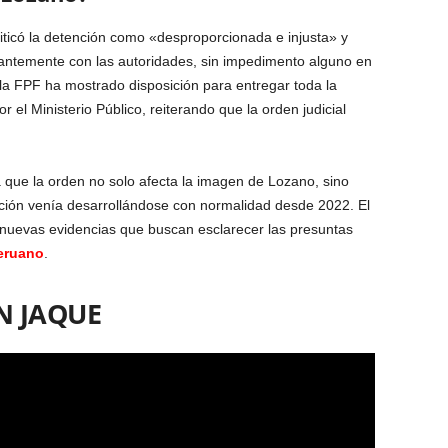
iticó la detención como «desproporcionada e injusta» y
antemente con las autoridades, sin impedimento alguno en
la FPF ha mostrado disposición para entregar toda la
el Ministerio Público, reiterando que la orden judicial
 que la orden no solo afecta la imagen de Lozano, sino
ación venía desarrollándose con normalidad desde 2022. El
n nuevas evidencias que buscan esclarecer las presuntas
eruano
.
N JAQUE