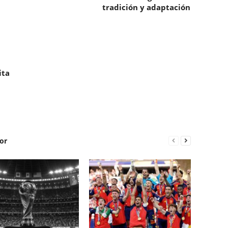
tradición y adaptación
ita
or