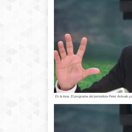
En la lona. El programa del periodista Peter Arévalo y