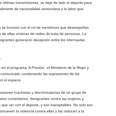
 últimas transmisiones, se dejó de lado el deporte para
almente de nacionalidad venezolana y la labor que
la se bromeó con el rol de meretrices que desempeñan
de ellas víctimas de redes de trata de personas. La
igrantes generaron decepción entre los internautas
a
en el programa ‘A Presión’, el Ministerio de la Mujer y
un comunicado condenando las expresiones de los
en el espacio.
esiones machistas y discriminatorias de un grupo de
stos comentarios, denigrantes contra las mujeres y,
 que ver con el deporte, y son inaceptables. No solo son
omueven la violencia contra ellas y las reducen a la