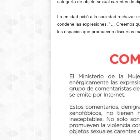
categoría de objeto sexual carentes de di
La entidad pidió a la sociedad rechazar e
condene las expresiones. “… Creemos que
los espacios que promueven discursos mac