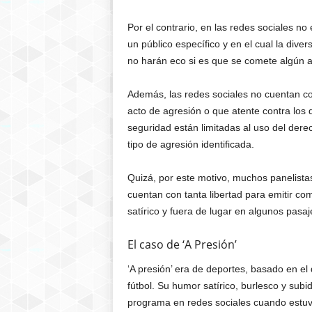
Por el contrario, en las redes sociales no 
un público específico y en el cual la div
no harán eco si es que se comete algún a
Además, las redes sociales no cuentan c
acto de agresión o que atente contra los d
seguridad están limitadas al uso del dere
tipo de agresión identificada.
Quizá, por este motivo, muchos panelistas
cuentan con tanta libertad para emitir c
satírico y fuera de lugar en algunos pasa
El caso de ‘A Presión’
‘A presión’ era de deportes, basado en el
fútbol. Su humor satírico, burlesco y subi
programa en redes sociales cuando estuvo 