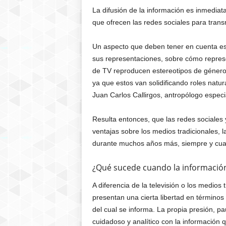
La difusión de la información es inmediat
que ofrecen las redes sociales para trans
Un aspecto que deben tener en cuenta es
sus representaciones, sobre cómo repres
de TV reproducen estereotipos de género o
ya que estos van solidificando roles nat
Juan Carlos Callirgos, antropólogo especi
Resulta entonces, que las redes sociales
ventajas sobre los medios tradicionales, l
durante muchos años más, siempre y cuan
¿Qué sucede cuando la información
A diferencia de la televisión o los medios 
presentan una cierta libertad en términos
del cual se informa. La propia presión, p
cuidadoso y analítico con la información 