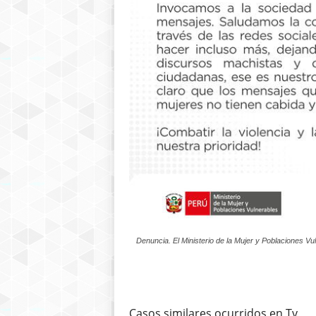
Denuncia. El Ministerio de la Mujer y Poblaciones V
Casos similares ocurridos en Tv