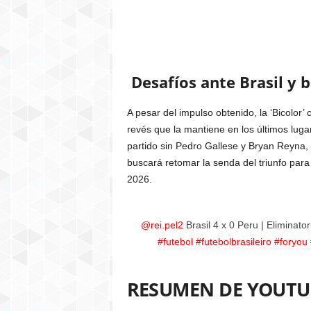
Desafíos ante Brasil y 
A pesar del impulso obtenido, la ‘Bicolor’ 
revés que la mantiene en los últimos luga
partido sin Pedro Gallese y Bryan Reyna,
buscará retomar la senda del triunfo para
2026.
@rei.pel2
Brasil 4 x 0 Peru | Elimina
#futebol
#futebolbrasileiro
#foryou
RESUMEN DE YOUTU