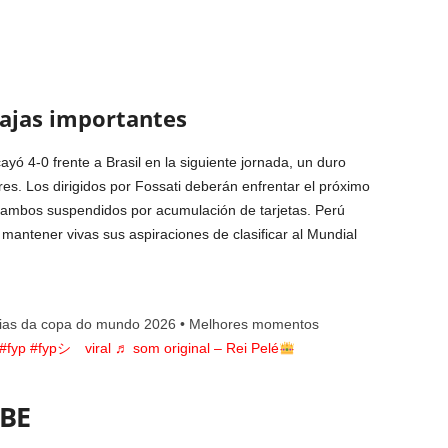
bajas importantes
cayó 4-0 frente a Brasil en la siguiente jornada, un duro
res. Los dirigidos por Fossati deberán enfrentar el próximo
 ambos suspendidos por acumulación de tarjetas. Perú
 mantener vivas sus aspiraciones de clasificar al Mundial
torias da copa do mundo 2026 • Melhores momentos
#fyp
#fypシ゚viral
♬ som original – Rei Pelé
BE