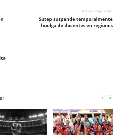
Artículo siguiente
en
Sutep suspende temporalmente
huelga de docentes en regiones
ita
or