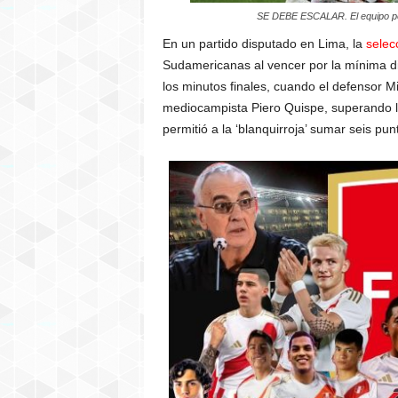
SE DEBE ESCALAR. El equipo per
En un partido disputado en Lima, la
selec
Sudamericanas al vencer por la mínima dif
los minutos finales, cuando el defensor M
mediocampista Piero Quispe, superando la
permitió a la ‘blanquirroja’ sumar seis pun