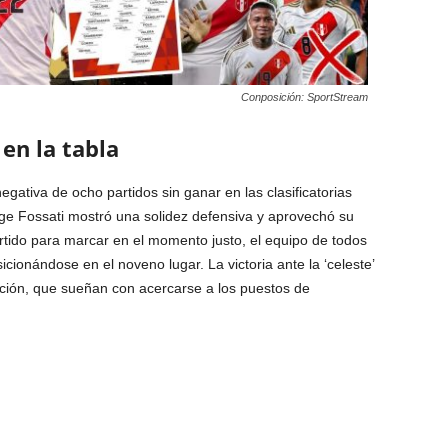
Conposición: SportStream
en la tabla
gativa de ocho partidos sin ganar en las clasificatorias
rge Fossati mostró una solidez defensiva y aprovechó su
rtido para marcar en el momento justo, el equipo de todos
icionándose en el noveno lugar. La victoria ante la ‘celeste’
fición, que sueñan con acercarse a los puestos de