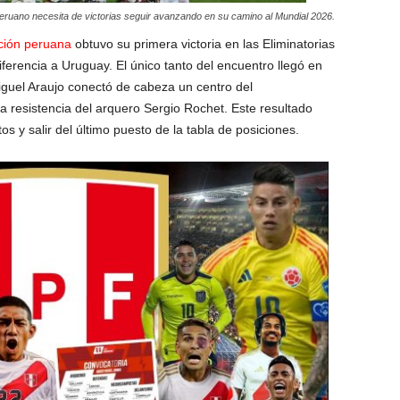
uano necesita de victorias seguir avanzando en su camino al Mundial 2026.
ción peruana
obtuvo su primera victoria en las Eliminatorias
erencia a Uruguay. El único tanto del encuentro llegó en
iguel Araujo conectó de cabeza un centro del
 resistencia del arquero Sergio Rochet. Este resultado
tos y salir del último puesto de la tabla de posiciones.