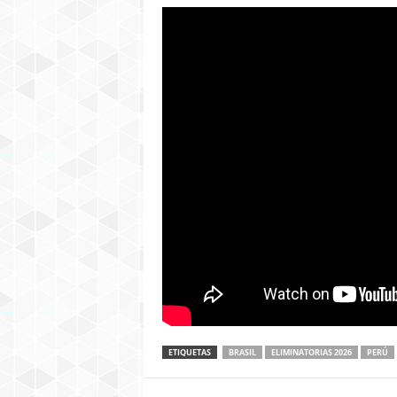
ETIQUETAS
BRASIL
ELIMINATORIAS 2026
PERÚ