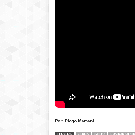
Por: Diego Mamani
ETIQUETAS
CIENCIA
EMPLEO
IGUALDAD SALARI