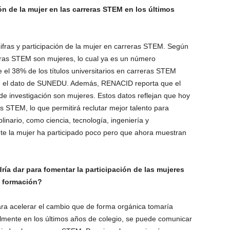
n de la mujer en las carreras STEM en los últimos
ifras y participación de la mujer en carreras STEM. Según
ras STEM son mujeres, lo cual ya es un número
el 38% de los títulos universitarios en carreras STEM
n el dato de SUNEDU. Además, RENACID reporta que el
de investigación son mujeres. Estos datos reflejan que hoy
STEM, lo que permitirá reclutar mejor talento para
plinario, como ciencia, tecnología, ingeniería y
te la mujer ha participado poco pero que ahora muestran
ría dar para fomentar la participación de las mujeres
u formación?
ara acelerar el cambio que de forma orgánica tomaría
lmente en los últimos años de colegio, se puede comunicar