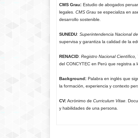
CMS Grau:
Estudio de abogados perua
legales.
CMS Grau
se especializa en ase
desarrollo sostenible.
SUNEDU
:
Superintendencia Nacional de
supervisa y garantiza la calidad de la ed
RENACID
:
Registro Nacional Científico
del CONCYTEC en Perú que registra a lo
Background:
Palabra en inglés que sig
la formación, experiencia y contexto per
CV:
Acrónimo de
Curriculum Vitae
. Docu
y habilidades de una persona.