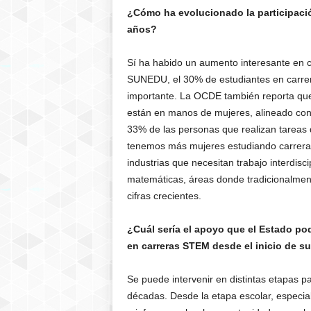
¿Cómo ha evolucionado la participació
años?
Sí ha habido un aumento interesante en c
SUNEDU, el 30% de estudiantes en carre
importante. La OCDE también reporta que 
están en manos de mujeres, alineado co
33% de las personas que realizan tareas 
tenemos más mujeres estudiando carreras 
industrias que necesitan trabajo interdisci
matemáticas, áreas donde tradicionalmen
cifras crecientes.
¿Cuál sería el apoyo que el Estado pod
en carreras STEM desde el inicio de s
Se puede intervenir en distintas etapas p
décadas. Desde la etapa escolar, especia