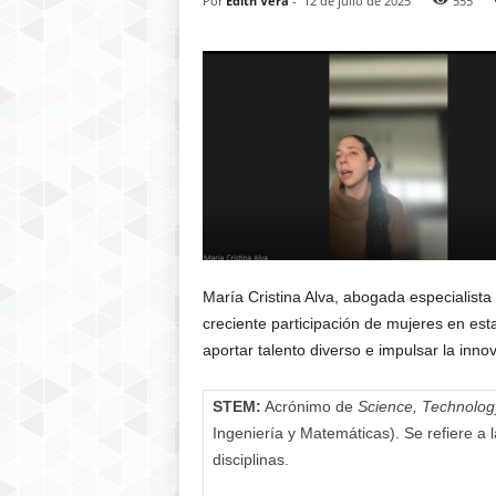
Por
Edith Vera
-
12 de julio de 2025
555
María Cristina Alva, abogada especialista 
creciente participación de mujeres en est
aportar talento diverso e impulsar la inno
STEM:
Acrónimo de
Science, Technolog
Ingeniería y Matemáticas). Se refiere a 
disciplinas.