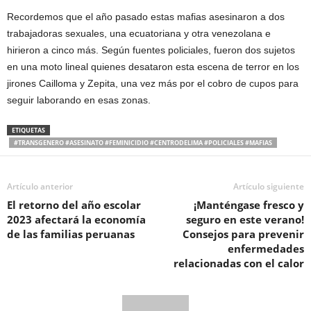
Recordemos que el año pasado estas mafias asesinaron a dos
trabajadoras sexuales, una ecuatoriana y otra venezolana e
hirieron a cinco más. Según fuentes policiales, fueron dos sujetos
en una moto lineal quienes desataron esta escena de terror en los
jirones Cailloma y Zepita, una vez más por el cobro de cupos para
seguir laborando en esas zonas.
ETIQUETAS
#TRANSGENERO #ASESINATO #FEMINICIDIO #CENTRODELIMA #POLICIALES #MAFIAS
Artículo anterior
Artículo siguiente
El retorno del año escolar
¡Manténgase fresco y
2023 afectará la economía
seguro en este verano!
de las familias peruanas
Consejos para prevenir
enfermedades
relacionadas con el calor