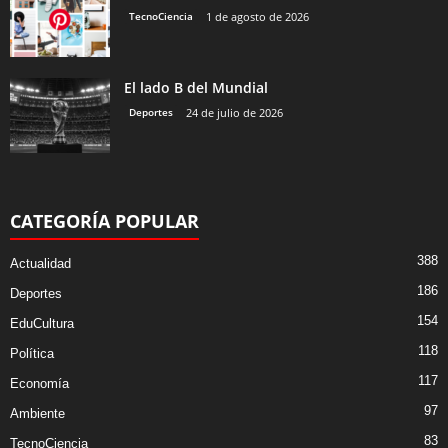
TecnoCiencia
1 de agosto de 2026
El lado B del Mundial
Deportes
24 de julio de 2026
CATEGORÍA POPULAR
388
Actualidad
186
Deportes
154
EduCultura
118
Política
117
Economía
97
Ambiente
83
TecnoCiencia