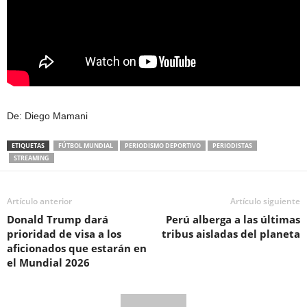
De: Diego Mamani
ETIQUETAS
FÚTBOL MUNDIAL
PERIODISMO DEPORTIVO
PERIODISTAS
STREAMING
Artículo anterior
Artículo siguiente
Donald Trump dará
Perú alberga a las últimas
prioridad de visa a los
tribus aisladas del planeta
aficionados que estarán en
el Mundial 2026