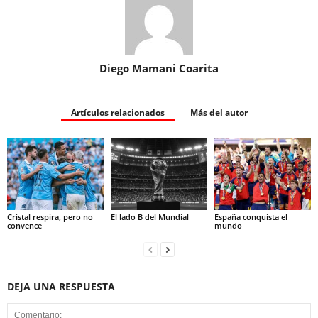
Diego Mamani Coarita
Artículos relacionados
Más del autor
Cristal respira, pero no
El lado B del Mundial
España conquista el
convence
mundo
DEJA UNA RESPUESTA