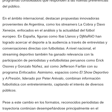
programas consolidados que responden a las nuevas preferencias
del público.
En el ámbito internacional, destacan propuestas innovadoras
provenientes de Argentina, como los streamers La Cobra y Davo
Xeneize, enfocados en el análisis y la actualidad del fútbol
europeo. En España, figuras como Ibai Llanos y DjMaRiiO han
logrado acercar el deporte a la audiencia a través de entrevistas y
conversaciones directas con futbolistas. A nivel nacional, el
streaming deportivo también ha ganado relevancia con la
participación de periodistas y exfutbolistas peruanos como Erick
Osores y Gonzalo Núñez, así como Jefferson Farfán con su
programa
Enfocados
. Asimismo, espacios como
El Show Deportivo
y
A Presión
, liderado por Peter Arévalo, combinan información
futbolística con entretenimiento, captando el interés de diversos
públicos.
Pese a este cambio en los formatos, reconocidos periodistas de
trayectoria continúan desempeñándose principalmente en el