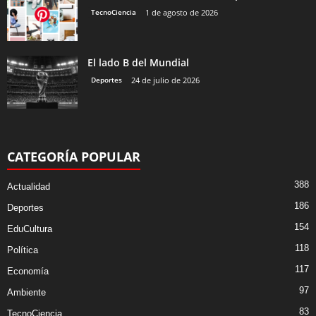
TecnoCiencia
1 de agosto de 2026
El lado B del Mundial
Deportes
24 de julio de 2026
CATEGORÍA POPULAR
388
Actualidad
186
Deportes
154
EduCultura
118
Política
117
Economía
97
Ambiente
83
TecnoCiencia