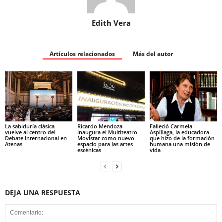
Edith Vera
Artículos relacionados
Más del autor
La sabiduría clásica
Ricardo Mendoza
Falleció Carmela
vuelve al centro del
inaugura el Multiteatro
Aspíllaga, la educadora
Debate Internacional en
Movistar como nuevo
que hizo de la formación
Atenas
espacio para las artes
humana una misión de
escénicas
vida
DEJA UNA RESPUESTA