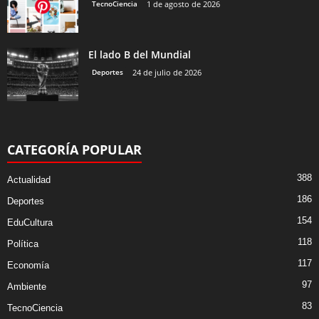
TecnoCiencia
1 de agosto de 2026
El lado B del Mundial
Deportes
24 de julio de 2026
CATEGORÍA POPULAR
388
Actualidad
186
Deportes
154
EduCultura
118
Política
117
Economía
97
Ambiente
83
TecnoCiencia