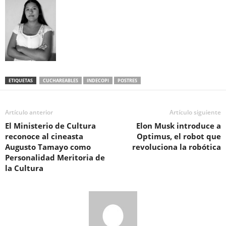
ETIQUETAS
CUCHAREABLES
INDECOPI
POSTRES
Artículo anterior
Artículo siguiente
El Ministerio de Cultura
Elon Musk introduce a
reconoce al cineasta
Optimus, el robot que
Augusto Tamayo como
revoluciona la robótica
Personalidad Meritoria de
la Cultura