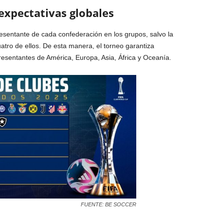
expectativas globales
esentante de cada confederación en los grupos, salvo la
tro de ellos. De esta manera, el torneo garantiza
resentantes de América, Europa, Asia, África y Oceanía.
FUENTE: BE SOCCER