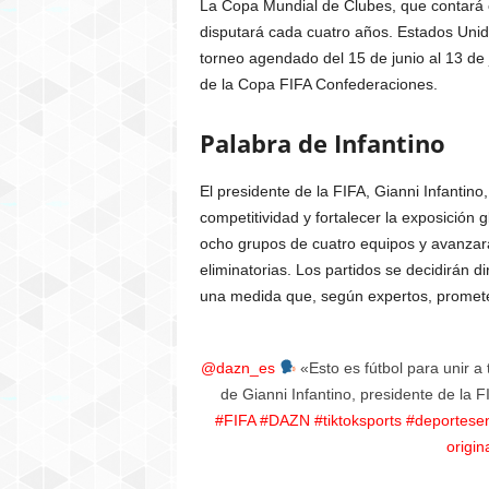
La Copa Mundial de Clubes, que contará c
disputará cada cuatro años. Estados Unid
torneo agendado del 15 de junio al 13 de 
de la Copa FIFA Confederaciones.
Palabra de Infantino
El presidente de la FIFA, Gianni Infantin
competitividad y fortalecer la exposición 
ocho grupos de cuatro equipos y avanzar
eliminatorias. Los partidos se decidirán 
una medida que, según expertos, promete 
@dazn_es
«Esto es fútbol para unir 
de Gianni Infantino, presidente de la 
#FIFA
#DAZN
#tiktoksports
#deportesen
origi