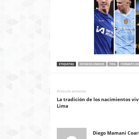
ETIQUETAS
ESTADOS UNIDOS
FIFA
FORMATO 202
Artículo anterior
La tradición de los nacimientos vi
Lima
Diego Mamani Coar