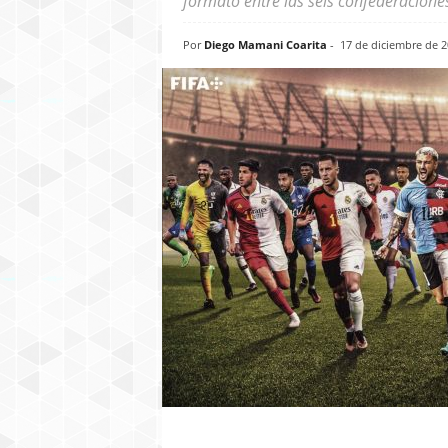
formato entre las seis confederacione
Por
Diego Mamani Coarita
-
17 de diciembre de 