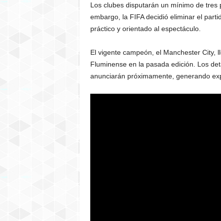
Los clubes disputarán un mínimo de tres p
embargo, la FIFA decidió eliminar el parti
práctico y orientado al espectáculo.
El vigente campeón, el Manchester City, ll
Fluminense en la pasada edición. Los deta
anunciarán próximamente, generando expec