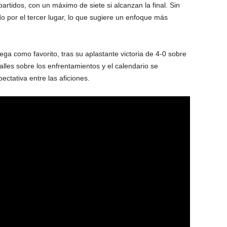
artidos, con un máximo de siete si alcanzan la final. Sin
do por el tercer lugar, lo que sugiere un enfoque más
ega como favorito, tras su aplastante victoria de 4-0 sobre
lles sobre los enfrentamientos y el calendario se
tativa entre las aficiones.