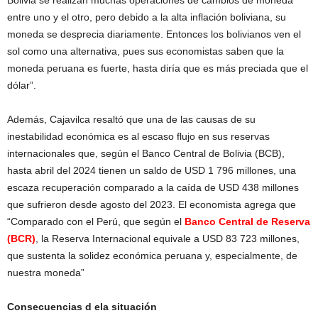
Bolivia se realizan muchas operaciones de cambios de moneda
entre uno y el otro, pero debido a la alta inflación boliviana, su
moneda se desprecia diariamente. Entonces los bolivianos ven el
sol como una alternativa, pues sus economistas saben que la
moneda peruana es fuerte, hasta diría que es más preciada que el
dólar”.
Además, Cajavilca resaltó que una de las causas de su
inestabilidad económica es al escaso flujo en sus reservas
internacionales que, según el Banco Central de Bolivia (BCB),
hasta abril del 2024 tienen un saldo de USD 1 796 millones, una
escaza recuperación comparado a la caída de USD 438 millones
que sufrieron desde agosto del 2023. El economista agrega que
“Comparado con el Perú, que según el
Banco Central de Reserva
(BCR)
, la Reserva Internacional equivale a USD 83 723 millones,
que sustenta la solidez económica peruana y, especialmente, de
nuestra moneda”
Consecuencias d ela situación