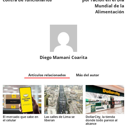
Mundial de la
Alimentación
Diego Mamani Coarita
Artículos relacionados
Más del autor
El mercado que cabe en
Las calles de Lima se
DollarCity, la tienda
el celular
liberan
donde todo parece al
alcance