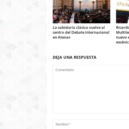
La sabiduría clásica vuelve al
Ricard
centro del Debate Internacional
Multit
en Atenas
nuevo e
escénic
DEJA UNA RESPUESTA