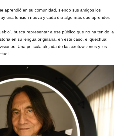
 que aprendió en su comunidad, siendo sus amigos los
hay una función nueva y cada día algo más que aprender.
pueblo”, busca representar a ese público que no ha tenido la
toria en su lengua originaria, en este caso, el quechua;
siones. Una película alejada de las exotizaciones y los
ctual.