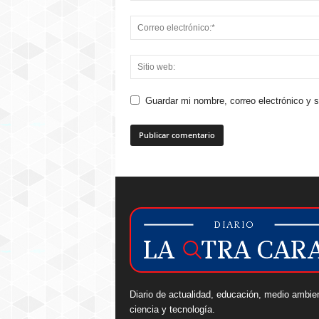
Guardar mi nombre, correo electrónico y 
Diario de actualidad, educación, medio ambie
ciencia y tecnología.