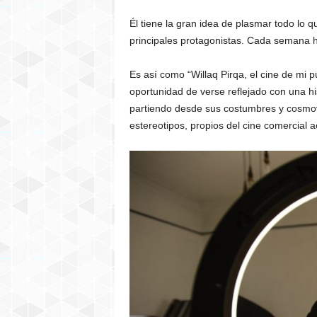
Él tiene la gran idea de plasmar todo lo
principales protagonistas. Cada semana 
Es así como “Willaq Pirqa, el cine de mi 
oportunidad de verse reflejado con una his
partiendo desde sus costumbres y cosmovi
estereotipos, propios del cine comercial a