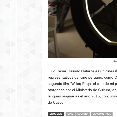
Ar
Julio César Galindo Galarza es un cineast
representativos del cine peruano, como C
segundo film “Willaq Pirqa, el cine de m
otorgados por el Ministerio de Cultura, e
lenguas originarias el año 2015, concurs
de Cusco.
ETIQUETAS
CINE
CULTURA
LARGOMETRAJE