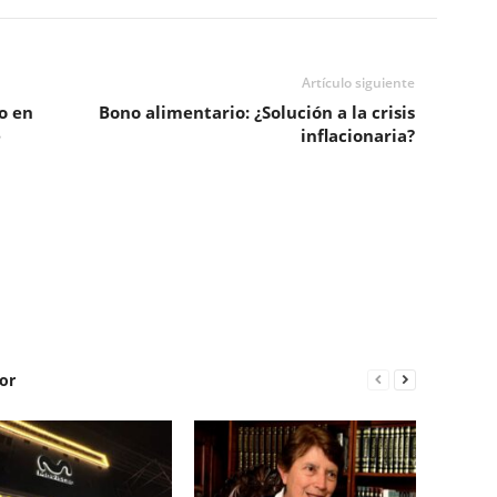
Artículo siguiente
o en
Bono alimentario: ¿Solución a la crisis
e
inflacionaria?
or