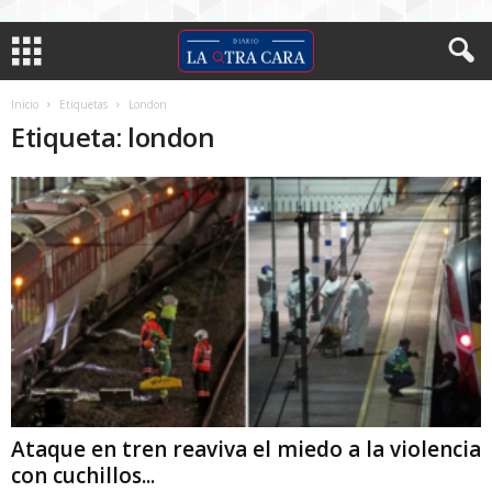
Inicio
Etiquetas
London
Etiqueta: london
Ataque en tren reaviva el miedo a la violencia
con cuchillos...