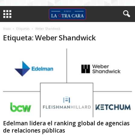
Inicio
Etiquetas
Weber Shandwick
Etiqueta: Weber Shandwick
Edelman lidera el ranking global de agencias
de relaciones públicas