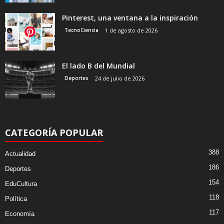
Pinterest, una ventana a la inspiración
TecnoCiencia
1 de agosto de 2026
El lado B del Mundial
Deportes
24 de julio de 2026
CATEGORÍA POPULAR
388
Actualidad
186
Deportes
154
EduCultura
118
Política
117
Economía