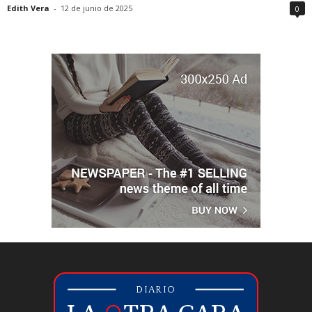
Edith Vera
-
12 de junio de 2025
0