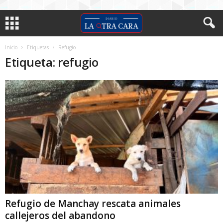
Inicio
Etiquetas
Refugio
Etiqueta: refugio
Refugio de Manchay rescata animales
callejeros del abandono