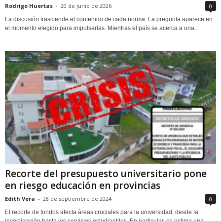
Rodrigo Huertas
-
20 de junio de 2026
0
La discusión trasciende el contenido de cada norma. La pregunta aparece en
el momento elegido para impulsarlas. Mientras el país se acerca a una...
Recorte del presupuesto universitario pone
en riesgo educación en provincias
Edith Vera
-
28 de septiembre de 2024
0
El recorte de fondos afecta áreas cruciales para la universidad, desde la
investigación hasta los servicios estudiantiles. En particular, se estima una