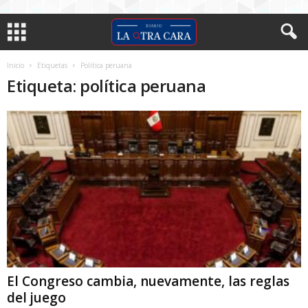
Inicio
Etiquetas
Política peruana
Etiqueta: política peruana
El Congreso cambia, nuevamente, las reglas
del juego