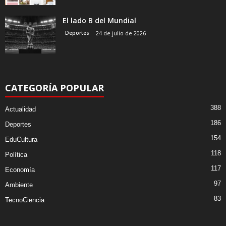
El lado B del Mundial
Deportes
24 de julio de 2026
CATEGORÍA POPULAR
388
Actualidad
186
Deportes
154
EduCultura
118
Política
117
Economía
97
Ambiente
83
TecnoCiencia