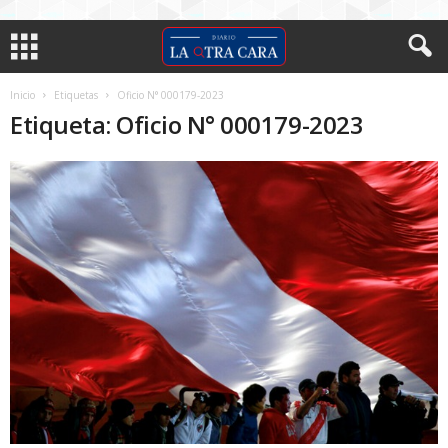
Inicio
Etiquetas
Oficio N° 000179-2023
Etiqueta: Oficio N° 000179-2023