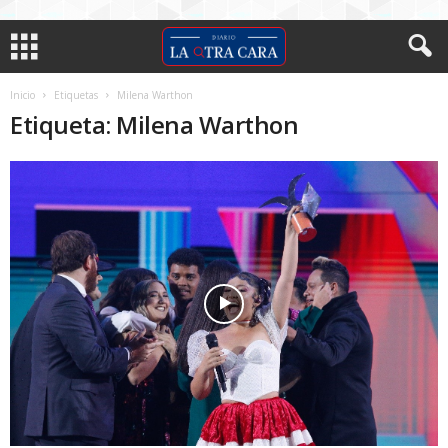
Inicio
Etiquetas
Milena Warthon
Etiqueta: Milena Warthon