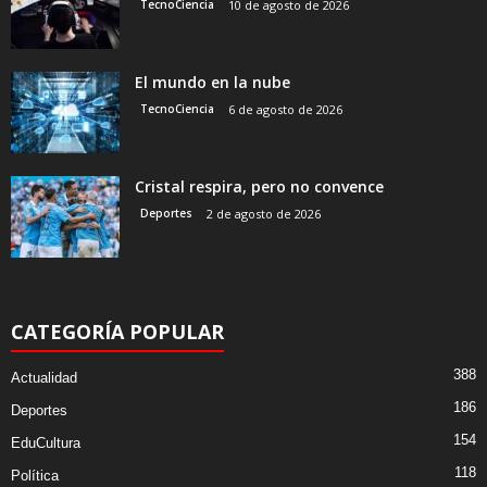
TecnoCiencia
10 de agosto de 2026
El mundo en la nube
TecnoCiencia
6 de agosto de 2026
Cristal respira, pero no convence
Deportes
2 de agosto de 2026
CATEGORÍA POPULAR
388
Actualidad
186
Deportes
154
EduCultura
118
Política