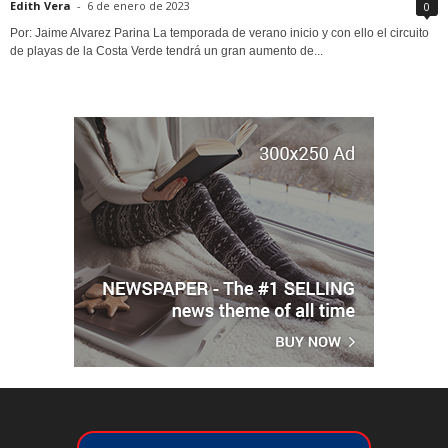
Edith Vera
-
6 de enero de 2023
0
Por: Jaime Alvarez Parina La temporada de verano inicio y con ello el circuito
de playas de la Costa Verde tendrá un gran aumento de...